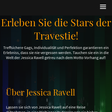
Erleben Sie die Stars der
Travestie!
Treffsichere Gags, Individualität und Perfektion garantieren ein
Erlebniss, dass sie nie vergessen werden. Tauchen sie ein in die
Welt der Jessica Ravell getreu nach dem Motto Vorhang auf!
Über Jessica Ravell
Lassen sie sich von Jessica Ravell auf eine Reise
mitnehmen, in eine Welt jenseits dessen was sie bisher