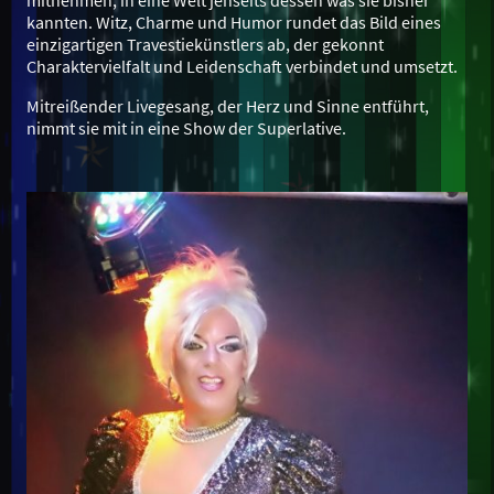
kannten. Witz, Charme und Humor rundet das Bild eines
einzigartigen Travestiekünstlers ab, der gekonnt
Charaktervielfalt und Leidenschaft verbindet und umsetzt.
Mitreißender Livegesang, der Herz und Sinne entführt,
nimmt sie mit in eine Show der Superlative.